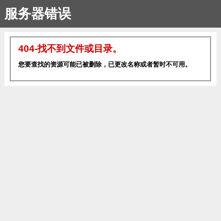
服务器错误
404-找不到文件或目录。
您要查找的资源可能已被删除，已更改名称或者暂时不可用。