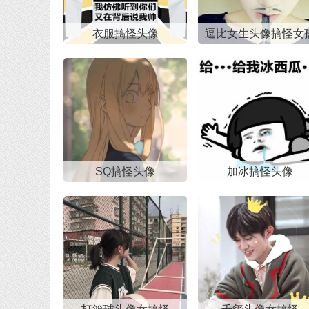
衣服搞怪头像
逗比女生头像搞怪女
SQ搞怪头像
加冰搞怪头像