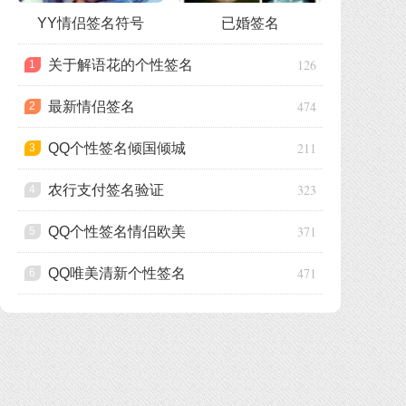
YY情侣签名符号
已婚签名
126
关于解语花的个性签名
1
474
最新情侣签名
2
211
QQ个性签名倾国倾城
3
323
农行支付签名验证
4
371
QQ个性签名情侣欧美
5
471
QQ唯美清新个性签名
6