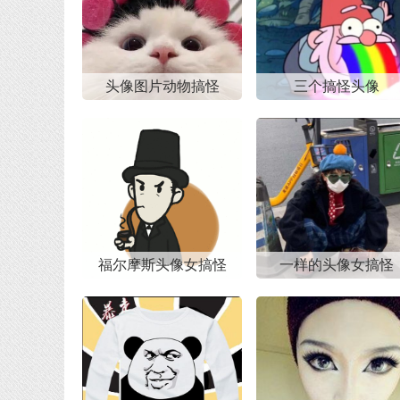
头像图片动物搞怪
三个搞怪头像
福尔摩斯头像女搞怪
一样的头像女搞怪