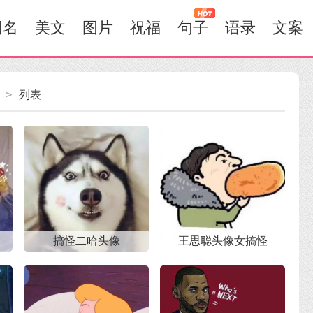
网名
美文
图片
祝福
句子
语录
文案
>
列表
搞怪二哈头像
王思聪头像女搞怪