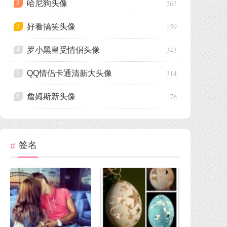
267
哈尼狗头像
2
159
好看搞笑头像
3
343
罗小黑皇受情侣头像
4
314
QQ情侣卡通清新大头像
5
176
詹姆斯新头像
6
签名