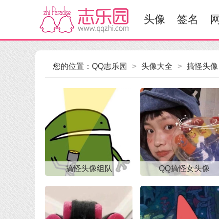
头像
签名
您的位置：
QQ志乐园
>
头像大全
>
搞怪头像
搞怪头像组队
QQ搞怪女头像