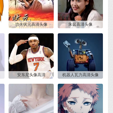
功夫状元高清头像
朱茵高清头像
安东尼头像高清
机器人瓦力高清头像