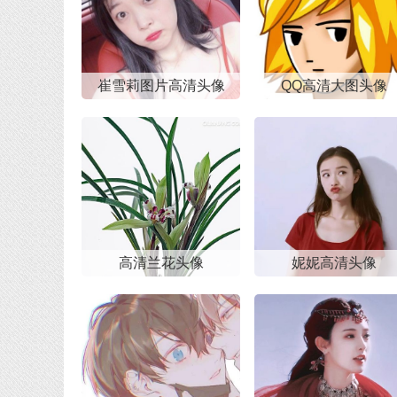
崔雪莉图片高清头像
QQ高清大图头像
高清兰花头像
妮妮高清头像