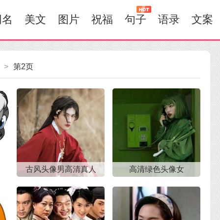
网名
美文
图片
祝福
句子
语录
文案
>
第2页
古风头像男高清真人
高清绿色头像女