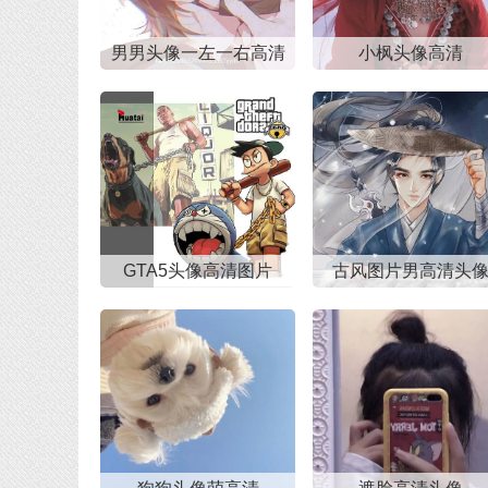
男男头像一左一右高清
小枫头像高清
GTA5头像高清图片
古风图片男高清头