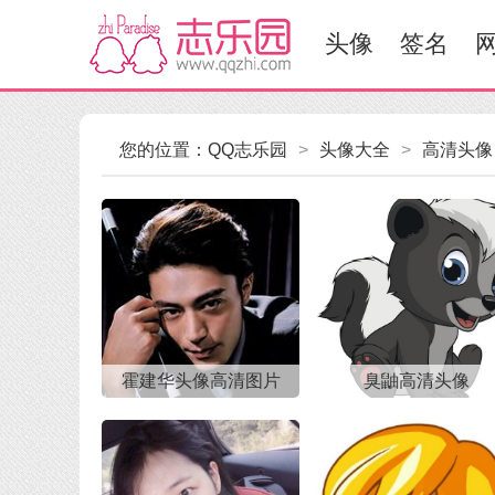
头像
签名
您的位置：
QQ志乐园
>
头像大全
>
高清头像
霍建华头像高清图片
臭鼬高清头像